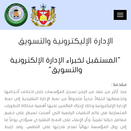
Toggl
navig
الإدارة الإليكترونية والتسويق
"المستقبل لخبراء الإدارة الإلكترونية
والتسويق"
مقدمة :
منذ أكثر من عقد من الزمن تسجل المؤسسات على اختلاف أحجامها
وتخصصاتها انتقالاً جذرياً ملحوظاً من نمط الإدارة التقليدية إلى نمط
الإدارة الإليكترونية وذلك لإدراك القائمين عليها أهمية محاكاة التطورات
المتسارعة في عالم التقنيات الرقمية التي أصبحت تسيطر على جميع
مفاصل حياتنا تقريباً، وأن الإبقاء على النمط التقليدي سيؤدي يوماً ما
إلى زوال المؤسسة نهائياً لعدم قدرتها على التنافس، وقد ارتبط