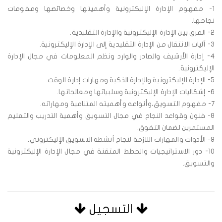
1- مفهوم الإدارة الإليكترونية وأهميتها وخصائصها ومقومات
نجاحها.
2- الفرق بين الإدارة الإليكترونية والإدارة التقليدية.
3- آليات الانتقال من الإدارة التقليدية إلى الإدارة الإليكترونية.
4- إدارة الأرشيف والصادر والوارد ونظم المعلومات في مجال الإدارة
الإليكترونية.
5- الإدارة الإليكترونية والإدارة الذكية ومهارات إدارة الوقت.
6- إشكاليات الإدارة الإليكترونية وسلبياتها ومعالجاتها.
7- مفهوم التسويق،وأنواعه وأهميته المتنامية ومهاراته.
8- فنون وقواعد النجاح في مجال التسويق وأهمية التدريب والتعليم
المستمرين لضمان التفوق.
9- الأدوات والمهارات اللازمة لنجاح أنشطة التسويق الإليكتروني.
10- دور الاستراتيجيات والخطط المتقنة في مجال الإدارة الإليكترونية
والتسويق.
التسجيل