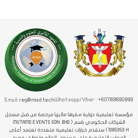
Whatsapp/Viber :
+601169690899
Email:
reg@misd.tech
مؤسسة تعليمية دولية مقرها ماليزيا مرخصة من قبل مسجل
الشركات الحكومي باسم (MUTAMD EVENTS SDN. BHD.
1085353 H) ستقدم خيارات تعليمية متعددة تعتمد أعلى
المعايير التعليمية على مستوى العالم وتوظف جميع